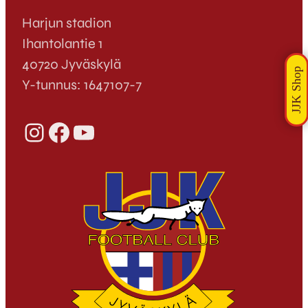
Harjun stadion
Ihantolantie 1
40720 Jyväskylä
Y-tunnus: 1647107-7
Instagram
Facebook
YouTube