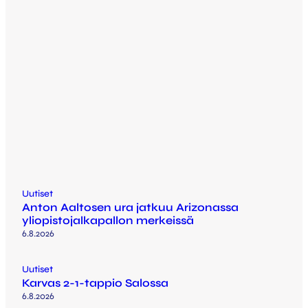
Uutiset
Anton Aaltosen ura jatkuu Arizonassa
yliopistojalkapallon merkeissä
6.8.2026
Uutiset
Karvas 2-1-tappio Salossa
6.8.2026