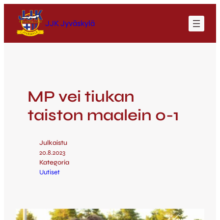
JJK Jyväskylä
MP vei tiukan
taiston maalein 0-1
Julkaistu
20.8.2023
Kategoria
Uutiset