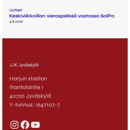
Uutiset
Keskiviikkoillan vieraspelissä vastassa SalPa
4.8.2026
JJK Jyväskylä
Harjun stadion
Ihantolantie 1
40720 Jyväskylä
Y-tunnus: 1647107-7
Instagram
Facebook
YouTube