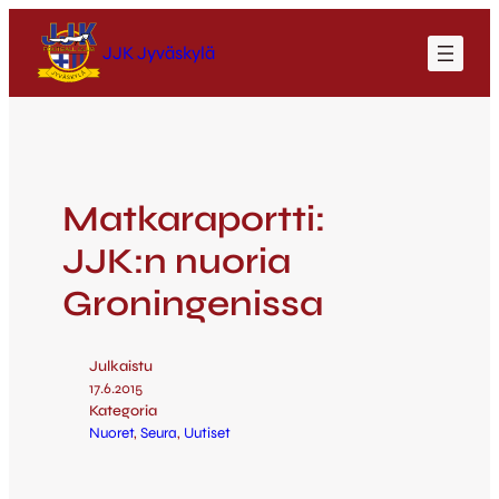
JJK Jyväskylä
Matkaraportti:
JJK:n nuoria
Groningenissa
Julkaistu
17.6.2015
Kategoria
Nuoret
, 
Seura
, 
Uutiset