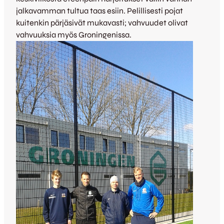
jalkavamman tultua taas esiin. Pelillisesti pojat
kuitenkin pärjäsivät mukavasti; vahvuudet olivat
vahvuuksia myös Groningenissa.