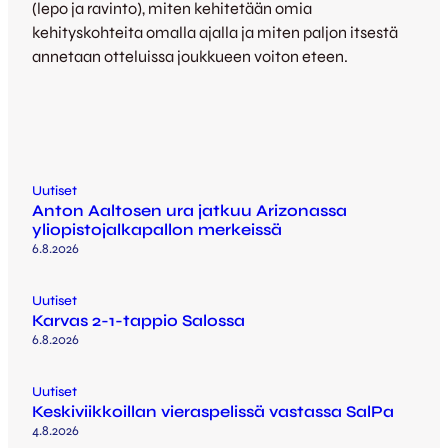
(lepo ja ravinto), miten kehitetään omia
kehityskohteita omalla ajalla ja miten paljon itsestä
annetaan otteluissa joukkueen voiton eteen.
Uutiset
Anton Aaltosen ura jatkuu Arizonassa
yliopistojalkapallon merkeissä
6.8.2026
Uutiset
Karvas 2-1-tappio Salossa
6.8.2026
Uutiset
Keskiviikkoillan vieraspelissä vastassa SalPa
4.8.2026