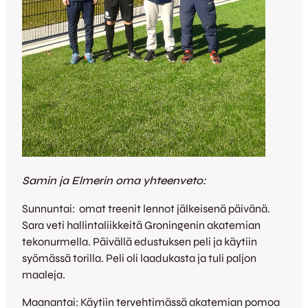
Samin ja Elmerin oma yhteenveto:
Sunnuntai: omat treenit lennot jälkeisenä päivänä.
Sara veti hallintaliikkeitä Groningenin akatemian
tekonurmella. Päivällä edustuksen peli ja käytiin
syömässä torilla. Peli oli laadukasta ja tuli paljon
maaleja.
Maanantai: Käytiin tervehtimässä akatemian pomoa