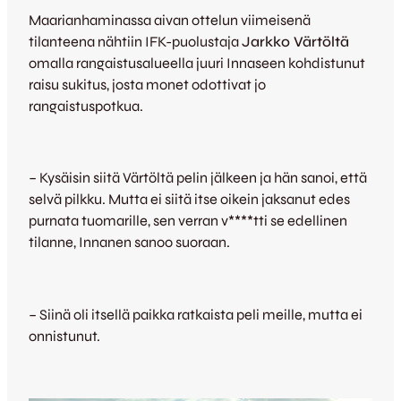
Maarianhaminassa aivan ottelun viimeisenä
tilanteena nähtiin IFK-puolustaja
Jarkko Värtöltä
omalla rangaistusalueella juuri Innaseen kohdistunut
raisu sukitus, josta monet odottivat jo
rangaistuspotkua.
– Kysäisin siitä Värtöltä pelin jälkeen ja hän sanoi, että
selvä pilkku. Mutta ei siitä itse oikein jaksanut edes
purnata tuomarille, sen verran v****tti se edellinen
tilanne, Innanen sanoo suoraan.
– Siinä oli itsellä paikka ratkaista peli meille, mutta ei
onnistunut.