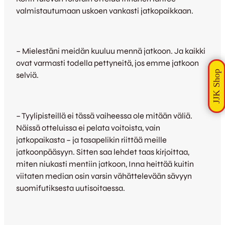
valmistautumaan uskoen vankasti jatkopaikkaan.
– Mielestäni meidän kuuluu mennä jatkoon. Ja kaikki
ovat varmasti todella pettyneitä, jos emme jatkoon
selviä.
– Tyylipisteillä ei tässä vaiheessa ole mitään väliä.
Näissä otteluissa ei pelata voitoista, vain
jatkopaikasta – ja tasapelikin riittää meille
jatkoonpääsyyn. Sitten saa lehdet taas kirjoittaa,
miten niukasti mentiin jatkoon, Inna heittää kuitin
viitaten median osin varsin vähättelevään sävyyn
suomifutiksesta uutisoitaessa.