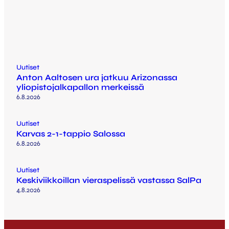
Uutiset
Anton Aaltosen ura jatkuu Arizonassa
yliopistojalkapallon merkeissä
6.8.2026
Uutiset
Karvas 2-1-tappio Salossa
6.8.2026
Uutiset
Keskiviikkoillan vieraspelissä vastassa SalPa
4.8.2026