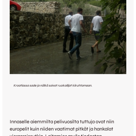
Kroatiassa sade ja nälkä saivat ruokailijat kiiruhtamaan.
Innaselle aiemmilta pelivuosilta tuttuja ovat niin
europelit kuin niiden vaatimat pitkät ja hankalat