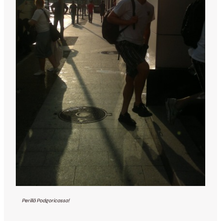
Perillä Podgoricassa!