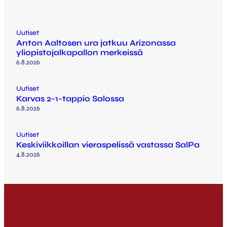
Uutiset
Anton Aaltosen ura jatkuu Arizonassa
yliopistojalkapallon merkeissä
6.8.2026
Uutiset
Karvas 2-1-tappio Salossa
6.8.2026
Uutiset
Keskiviikkoillan vieraspelissä vastassa SalPa
4.8.2026