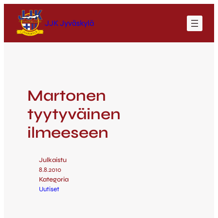
JJK Jyväskylä
Martonen
tyytyväinen
ilmeeseen
Julkaistu
8.8.2010
Kategoria
Uutiset