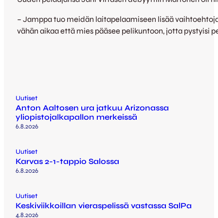
– Jamppa tuo meidän laitapelaamiseen lisää vaihtoehtoja. 
vähän aikaa että mies pääsee pelikuntoon, jotta pystyis
Uutiset
Anton Aaltosen ura jatkuu Arizonassa
yliopistojalkapallon merkeissä
6.8.2026
Uutiset
Karvas 2-1-tappio Salossa
6.8.2026
Uutiset
Keskiviikkoillan vieraspelissä vastassa SalPa
4.8.2026