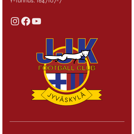
Y-tunnus: 1647107-7
Instagram
Facebook
YouTube