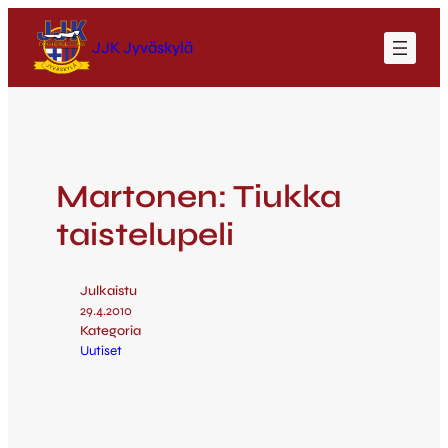
JJK Jyväskylä
Martonen: Tiukka
taistelupeli
Julkaistu
29.4.2010
Kategoria
Uutiset