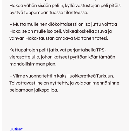
Hakaa vähän sisään peliin, kyllä vastustajan peli pitäisi
pystyä tappamaan tuossa tilanteessa.
– Mutta mulle henkilökohtaisesti on iso juttu voittaa
Haka, se on mulle iso peli, Valkeakoskella asuva ja
vahvan Haka-taustan omaava Martonen totesi.
Kettupaitojen pelit jatkuvat perjantaisella TPS-
vierasottelulla, johon katseet pyritään kääntämään
mahdollisimman pian.
– Viime vuonna tehtiin kaksi luokkaretkeä Turkuun.
Toivottavasti ne on nyt tehty, ja voidaan mennä sinne
pelaamaan jalkapalloa.
Uutiset