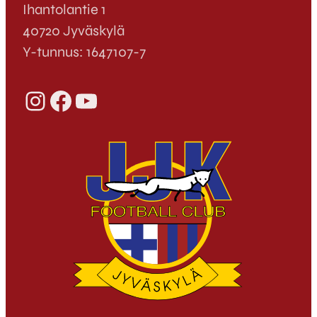
Ihantolantie 1
40720 Jyväskylä
Y-tunnus: 1647107-7
Instagram
Facebook
YouTube