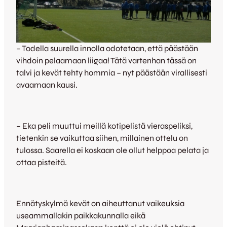
– Todella suurella innolla odotetaan, että päästään
vihdoin pelaamaan liigaa! Tätä vartenhan tässä on
talvi ja kevät tehty hommia – nyt päästään virallisesti
avaamaan kausi.
– Eka peli muuttui meillä kotipelistä vieraspeliksi,
tietenkin se vaikuttaa siihen, millainen ottelu on
tulossa. Saarella ei koskaan ole ollut helppoa pelata ja
ottaa pisteitä.
Ennätyskylmä kevät on aiheuttanut vaikeuksia
useammallakin paikkakunnalla eikä