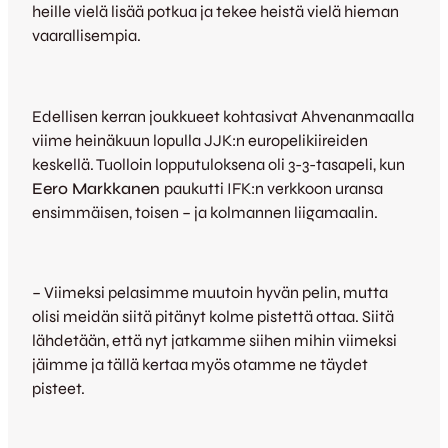
heille vielä lisää potkua ja tekee heistä vielä hieman
vaarallisempia.
Edellisen kerran joukkueet kohtasivat Ahvenanmaalla
viime heinäkuun lopulla JJK:n europelikiireiden
keskellä. Tuolloin lopputuloksena oli 3-3-tasapeli, kun
Eero Markkanen
paukutti IFK:n verkkoon uransa
ensimmäisen, toisen – ja kolmannen liigamaalin.
– Viimeksi pelasimme muutoin hyvän pelin, mutta
olisi meidän siitä pitänyt kolme pistettä ottaa. Siitä
lähdetään, että nyt jatkamme siihen mihin viimeksi
jäimme ja tällä kertaa myös otamme ne täydet
pisteet.