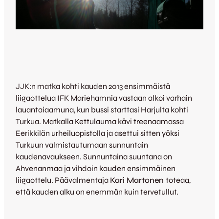
JJK:n matka kohti kauden 2013 ensimmäistä
liigaottelua IFK Mariehamnia vastaan alkoi varhain
lauantaiaamuna, kun bussi starttasi Harjulta kohti
Turkua. Matkalla Kettulauma kävi treenaamassa
Eerikkilän urheiluopistolla ja asettui sitten yöksi
Turkuun valmistautumaan sunnuntain
kaudenavaukseen. Sunnuntaina suuntana on
Ahvenanmaa ja vihdoin kauden ensimmäinen
liigaottelu. Päävalmentaja
Kari Martonen
toteaa,
että kauden alku on enemmän kuin tervetullut.