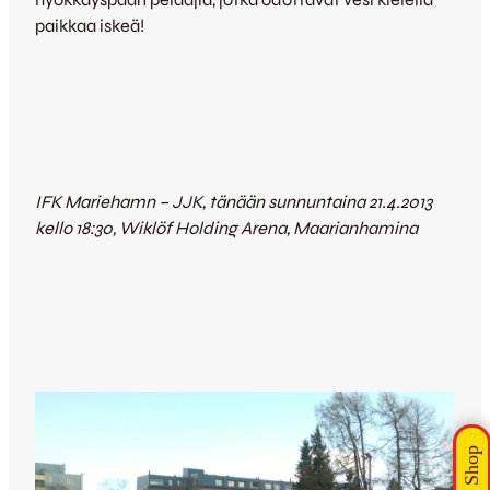
paikkaa iskeä!
IFK Mariehamn – JJK, tänään sunnuntaina 21.4.2013
kello 18:30, Wiklöf Holding Arena, Maarianhamina