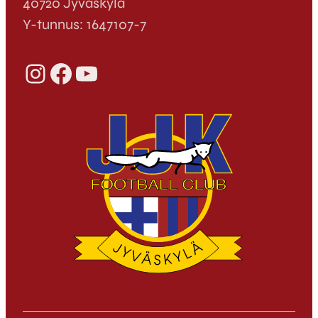
40720 Jyväskylä
Y-tunnus: 1647107-7
Instagram
Facebook
YouTube