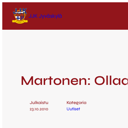
JJK Jyväskylä
Martonen: Olla
Julkaistu
Kategoria
23.10.2010
Uutiset