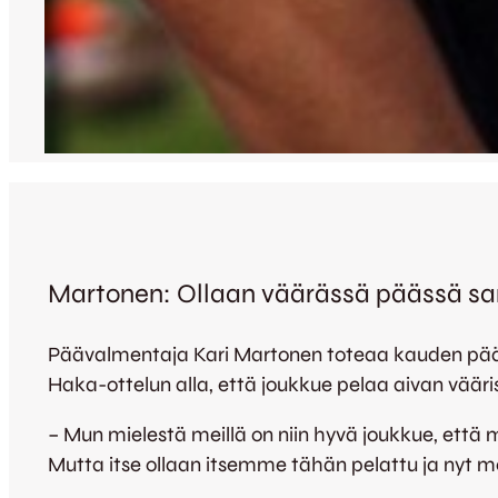
Martonen: Ollaan väärässä päässä sa
Päävalmentaja Kari Martonen toteaa kauden päät
Haka-ottelun alla, että joukkue pelaa aivan väärist
– Mun mielestä meillä on niin hyvä joukkue, että 
Mutta itse ollaan itsemme tähän pelattu ja nyt