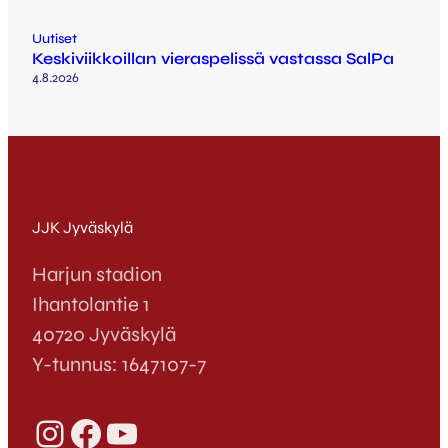
Uutiset
Keskiviikkoillan vieraspelissä vastassa SalPa
4.8.2026
JJK Jyväskylä
Harjun stadion
Ihantolantie 1
40720 Jyväskylä
Y-tunnus: 1647107-7
Instagram
Facebook
YouTube