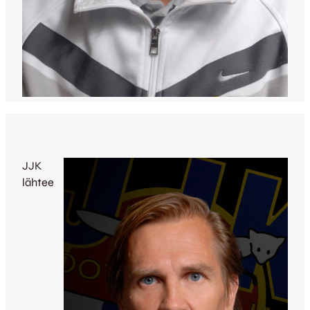
JJK
lähtee