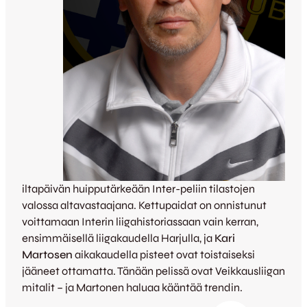
iltapäivän huipputärkeään Inter-peliin tilastojen
valossa altavastaajana. Kettupaidat on onnistunut
voittamaan Interin liigahistoriassaan vain kerran,
ensimmäisellä liigakaudella Harjulla, ja
Kari
Martosen
aikakaudella pisteet ovat toistaiseksi
jääneet ottamatta. Tänään pelissä ovat Veikkausliigan
mitalit – ja Martonen haluaa kääntää trendin.