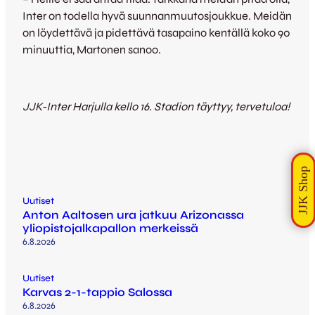
Inter on todella hyvä suunnanmuutosjoukkue. Meidän
on löydettävä ja pidettävä tasapaino kentällä koko 90
minuuttia, Martonen sanoo.
JJK-Inter Harjulla kello 16. Stadion täyttyy, tervetuloa!
Uutiset
Anton Aaltosen ura jatkuu Arizonassa
yliopistojalkapallon merkeissä
6.8.2026
Uutiset
Karvas 2-1-tappio Salossa
6.8.2026