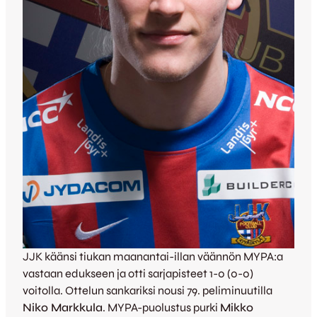
JJK käänsi tiukan maanantai-illan väännön MYPA:a
vastaan edukseen ja otti sarjapisteet 1-0 (0-0)
voitolla. Ottelun sankariksi nousi 79. peliminuutilla
Niko Markkula
. MYPA-puolustus purki
Mikko