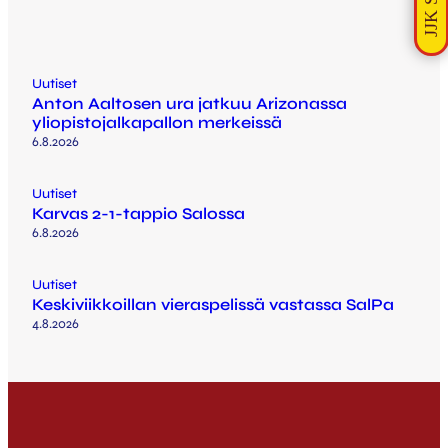
Uutiset
Anton Aaltosen ura jatkuu Arizonassa
yliopistojalkapallon merkeissä
6.8.2026
Uutiset
Karvas 2-1-tappio Salossa
6.8.2026
Uutiset
Keskiviikkoillan vieraspelissä vastassa SalPa
4.8.2026