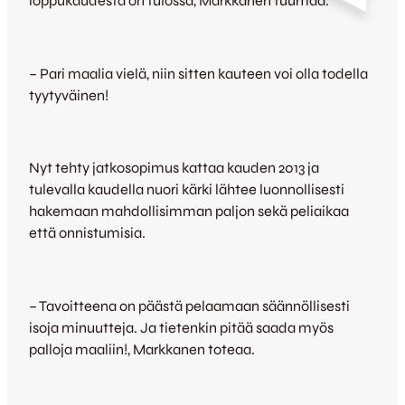
loppukaudesta on tulossa, Markkanen tuumaa.
– Pari maalia vielä, niin sitten kauteen voi olla todella
tyytyväinen!
Nyt tehty jatkosopimus kattaa kauden 2013 ja
tulevalla kaudella nuori kärki lähtee luonnollisesti
hakemaan mahdollisimman paljon sekä peliaikaa
että onnistumisia.
– Tavoitteena on päästä pelaamaan säännöllisesti
isoja minuutteja. Ja tietenkin pitää saada myös
palloja maaliin!, Markkanen toteaa.