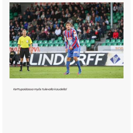
Kettupaidassa myös tulevalla kaudella!