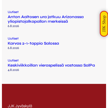
Uutiset
Anton Aaltosen ura jatkuu Arizonassa
yliopistojalkapallon merkeissä
6.8.2026
Uutiset
Karvas 2-1-tappio Salossa
6.8.2026
Uutiset
Keskiviikkoillan vieraspelissä vastassa SalPa
4.8.2026
JJK Jyväskylä