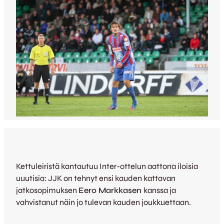
Kettuleiristä kantautuu Inter-ottelun aattona iloisia
uuutisia: JJK on tehnyt ensi kauden kattavan
jatkosopimuksen
Eero Markkasen
kanssa ja
vahvistanut näin jo tulevan kauden joukkuettaan.