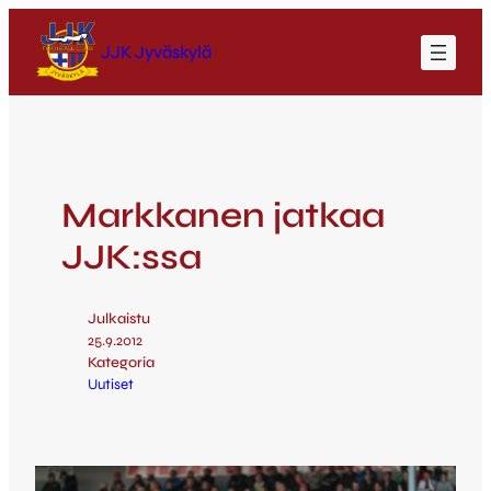
JJK Jyväskylä
Markkanen jatkaa
JJK:ssa
Julkaistu
25.9.2012
Kategoria
Uutiset