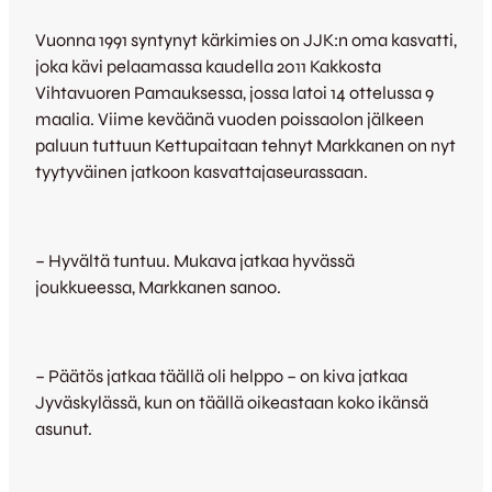
Vuonna 1991 syntynyt kärkimies on JJK:n oma kasvatti,
joka kävi pelaamassa kaudella 2011 Kakkosta
Vihtavuoren Pamauksessa, jossa latoi 14 ottelussa 9
maalia. Viime keväänä vuoden poissaolon jälkeen
paluun tuttuun Kettupaitaan tehnyt Markkanen on nyt
tyytyväinen jatkoon kasvattajaseurassaan.
– Hyvältä tuntuu. Mukava jatkaa hyvässä
joukkueessa, Markkanen sanoo.
– Päätös jatkaa täällä oli helppo – on kiva jatkaa
Jyväskylässä, kun on täällä oikeastaan koko ikänsä
asunut.