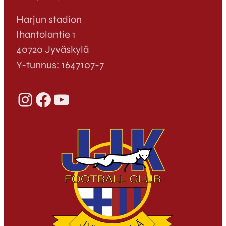
Harjun stadion
Ihantolantie 1
40720 Jyväskylä
Y-tunnus: 1647107-7
Instagram
Facebook
YouTube