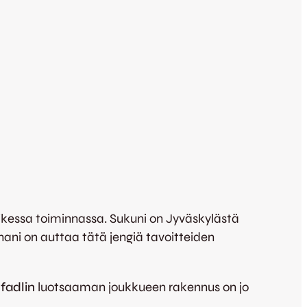
kessa toiminnassa. Sukuni on Jyväskylästä
enani on auttaa tätä jengiä tavoitteiden
fadlin
luotsaaman joukkueen rakennus on jo