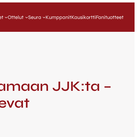
et
Ottelut
Seura
Kumppanit
Kausikortti
Fanituotteet
tamaan JJK:ta –
evat