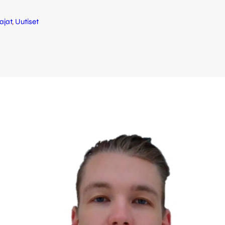
ajat
, 
Uutiset