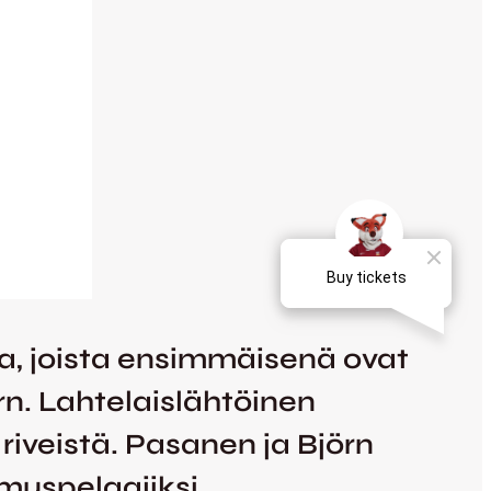
ia, joista ensimmäisenä ovat
n. Lahtelaislähtöinen
riveistä. Pasanen ja Björn
muspelaajiksi.