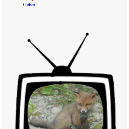
Uutiset