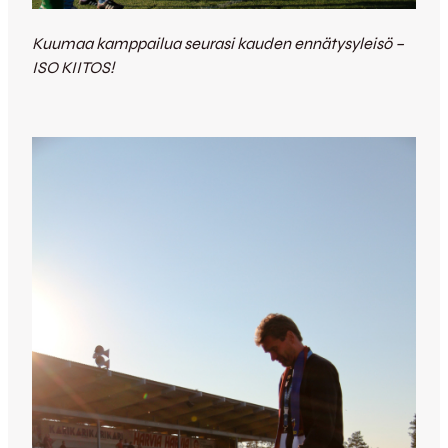
Kuumaa kamppailua seurasi kauden ennätysyleisö –
ISO KIITOS!