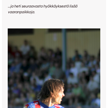
…ja heti seuraavasta hyökkäyksestä lisää
vaaranpaikkoja.