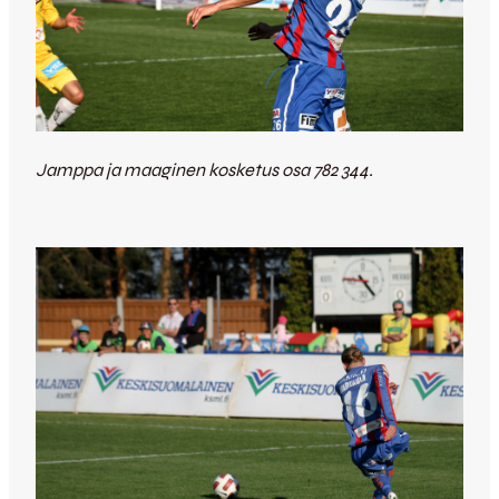
Jamppa ja maaginen kosketus osa 782 344.