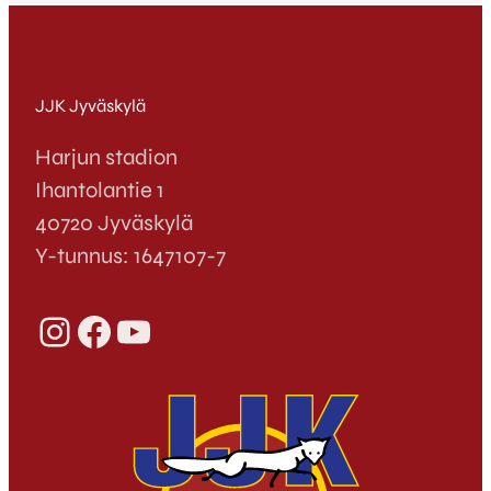
JJK Jyväskylä
Harjun stadion
Ihantolantie 1
40720 Jyväskylä
Y-tunnus: 1647107-7
Instagram
Facebook
YouTube