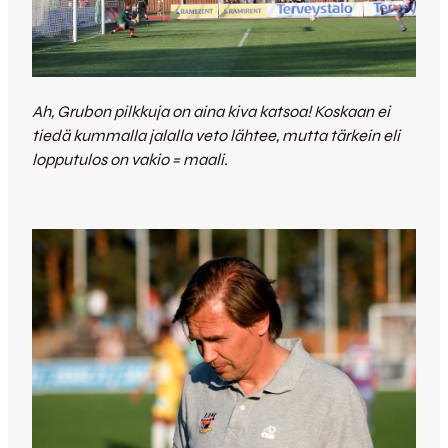
Ah, Grubon pilkkuja on aina kiva katsoa! Koskaan ei
tiedä kummalla jalalla veto lähtee, mutta tärkein eli
lopputulos on vakio = maali.