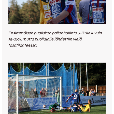
Ensimmäisen puoliskon pallonhallinta JJK:lle luvuin
74-26%, mutta puoliajalle lähdettiin vielä
tasatilanteessa.