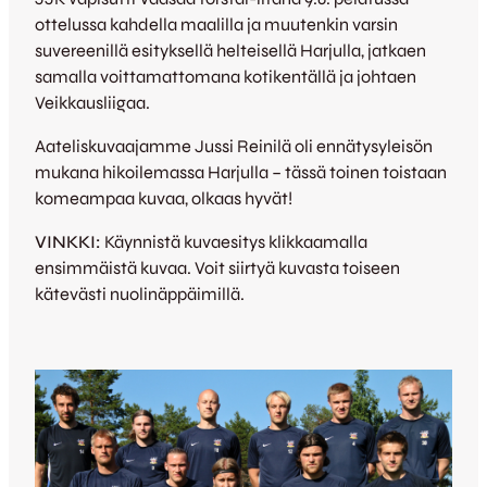
ottelussa kahdella maalilla ja muutenkin varsin
suvereenillä esityksellä helteisellä Harjulla, jatkaen
samalla voittamattomana kotikentällä ja johtaen
Veikkausliigaa.
Aateliskuvaajamme Jussi Reinilä oli ennätysyleisön
mukana hikoilemassa Harjulla – tässä toinen toistaan
komeampaa kuvaa, olkaas hyvät!
VINKKI:
Käynnistä kuvaesitys klikkaamalla
ensimmäistä kuvaa. Voit siirtyä kuvasta toiseen
kätevästi nuolinäppäimillä.