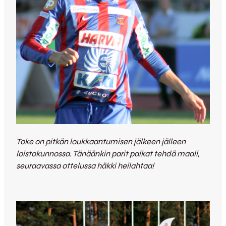
Toke on pitkän loukkaantumisen jälkeen jälleen
loistokunnossa. Tänäänkin parit paikat tehdä maali,
seuraavassa ottelussa häkki heilahtaa!