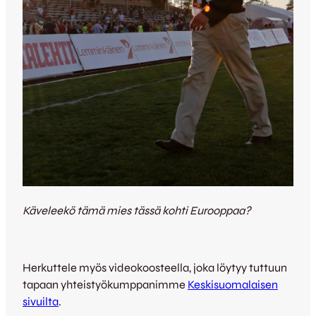
Käveleekö tämä mies tässä kohti Eurooppaa?
Herkuttele myös videokoosteella, joka löytyy tuttuun
tapaan yhteistyökumppanimme
Keskisuomalaisen
sivuilta
.