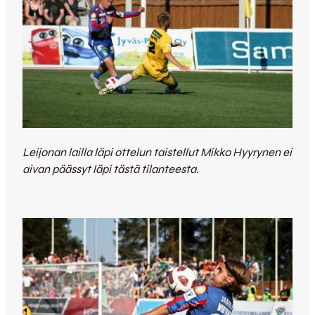
Leijonan lailla läpi ottelun taistellut Mikko Hyyrynen ei
aivan päässyt läpi tästä tilanteesta.