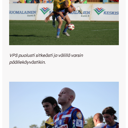
VPS puolusti sitkeästi ja välillä varsin
päällekäyvästikin.