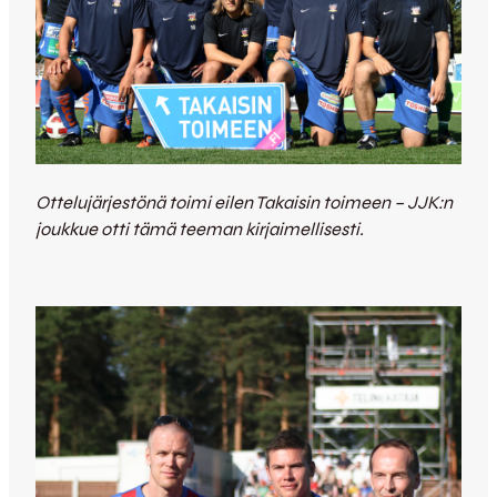
Ottelujärjestönä toimi eilen Takaisin toimeen – JJK:n
joukkue otti tämä teeman kirjaimellisesti.