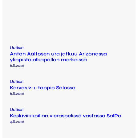
Uutiset
Anton Aaltosen ura jatkuu Arizonassa
yliopistojalkapallon merkeissä
6.8.2026
Uutiset
Karvas 2-1-tappio Salossa
6.8.2026
Uutiset
Keskiviikkoillan vieraspelissä vastassa SalPa
4.8.2026