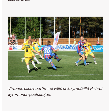
Virtanen osaa nauttia – ei väliä onko ympärillä yksi vai
kymmenen puolustajaa.