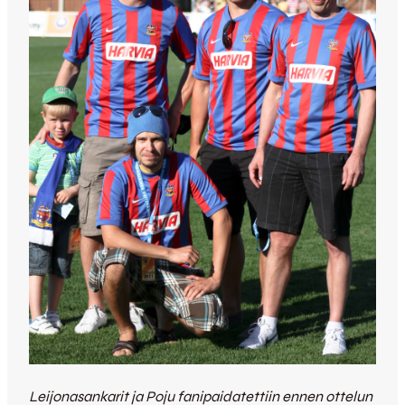
Leijonasankarit ja Poju fanipaidatettiin ennen ottelun