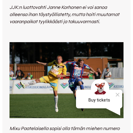
JJK:n luottovahti Janne Korhonen ei voi sanoa
olleensa ihan täystyöllistetty, mutta hoiti muutamat
vaaranpaikat tyylikkäästi ja takuuvarmasti.
Mixu Paatelaisella sopisi olla tämän miehen numero