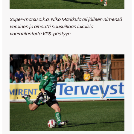
Super-marsu a.k.a. Niko Markkula oli jälleen nimensä
veroinen ja aiheutti nousuillaan lukuisia
vaaratilanteita VPS-päätyyn.