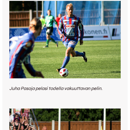
Juha Pasoja pelasi todella vakuuttavan pelin.