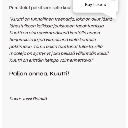
Perustelut palkitsemiselle kuuluivat seuraavasti:
”Kuutti on tunnollinen treenaaja, joka on ollut läsnä
lähestulkoon kaikissa joukkueen tapahtumissa.
Kuutti on aina ensimmäisenä kentällä ennen
harjoituksia ja jää viimeisenä vielä kentälle
potkimaan. Tämä onkin tuottanut tulosta, sillä
maaleja on syntynyt joka pelissä vähintään kaksi!
Kuutti on erittäin helppo valmennettava.”
Paljon onnea, Kuutti!
Kuva: Jussi Reinilä