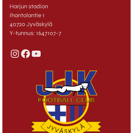
Harjun stadion
Ihantolantie 1
40720 Jyväskylä
Y-tunnus: 1647107-7
Instagram
Facebook
YouTube