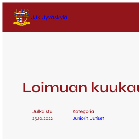
JJK Jyväskylä
Loimuan kuukaud
Julkaistu
Kategoria
25.10.2022
Juniorit
, 
Uutiset