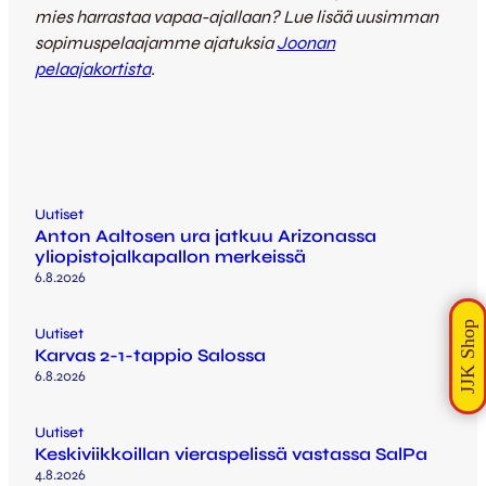
mies harrastaa vapaa-ajallaan? Lue lisää uusimman
sopimuspelaajamme ajatuksia
Joonan
pelaajakortista
.
Uutiset
Anton Aaltosen ura jatkuu Arizonassa
yliopistojalkapallon merkeissä
6.8.2026
Uutiset
Karvas 2-1-tappio Salossa
6.8.2026
Uutiset
Keskiviikkoillan vieraspelissä vastassa SalPa
4.8.2026