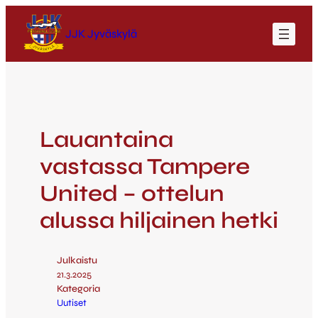
JJK Jyväskylä
Lauantaina
vastassa Tampere
United – ottelun
alussa hiljainen hetki
Julkaistu
21.3.2025
Kategoria
Uutiset