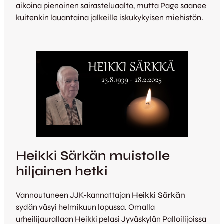
aikoina pienoinen sairasteluaalto, mutta Page saanee
kuitenkin lauantaina jalkeille iskukykyisen miehistön.
Heikki Särkän muistolle
hiljainen hetki
Vannoutuneen JJK-kannattajan
Heikki Särkän
sydän väsyi helmikuun lopussa. Omalla
urheilijaurallaan Heikki pelasi Jyväskylän Palloilijoissa