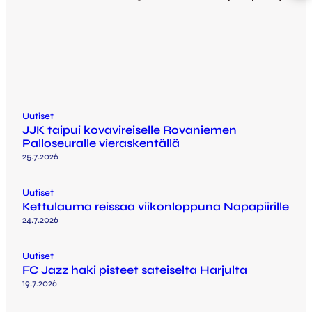
Uutiset
JJK taipui kovavireiselle Rovaniemen
Palloseuralle vieraskentällä
25.7.2026
Uutiset
Kettulauma reissaa viikonloppuna Napapiirille
24.7.2026
Uutiset
FC Jazz haki pisteet sateiselta Harjulta
19.7.2026