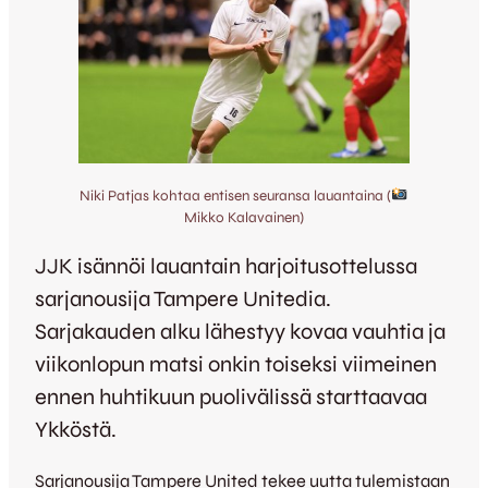
Niki Patjas kohtaa entisen seuransa lauantaina (
Mikko Kalavainen)
JJK isännöi lauantain harjoitusottelussa
sarjanousija Tampere Unitedia.
Sarjakauden alku lähestyy kovaa vauhtia ja
viikonlopun matsi onkin toiseksi viimeinen
ennen huhtikuun puolivälissä starttaavaa
Ykköstä.
Sarjanousija Tampere United tekee uutta tulemistaan