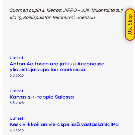
Suomen cupin 4. kierros: JIPPO – JJK, lauantaina 21.3.
klo 15, Koillispuiston tekonurmi, Joensuu
Uutiset
Anton Aaltosen ura jatkuu Arizonassa
yliopistojalkapallon merkeissä
6.8.2026
Uutiset
Karvas 2-1-tappio Salossa
6.8.2026
Uutiset
Keskiviikkoillan vieraspelissä vastassa SalPa
4.8.2026