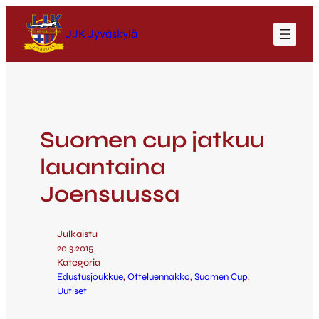
JJK Jyväskylä
Suomen cup jatkuu
lauantaina
Joensuussa
Julkaistu
20.3.2015
Kategoria
Edustusjoukkue
, 
Otteluennakko
, 
Suomen Cup
, 
Uutiset