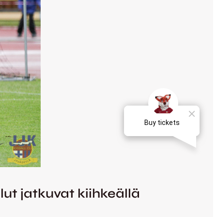
lut jatkuvat kiihkeällä