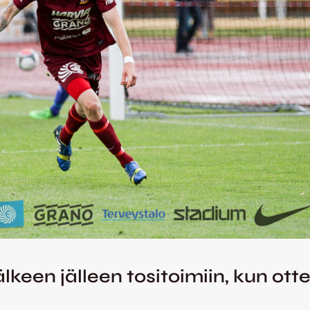
lkeen jälleen tositoimiin, kun otte