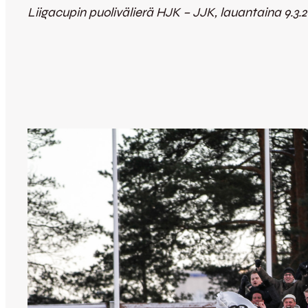
Liigacupin puolivälierä HJK – JJK, lauantaina 9.3.2013