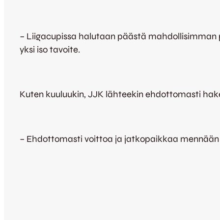
– Liigacupissa halutaan päästä mahdollisimman pi
yksi iso tavoite.
Kuten kuuluukin, JJK lähteekin ehdottomasti hak
– Ehdottomasti voittoa ja jatkopaikkaa mennään