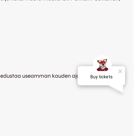
hti edustaa useamman kauden ajan ennen vuoden