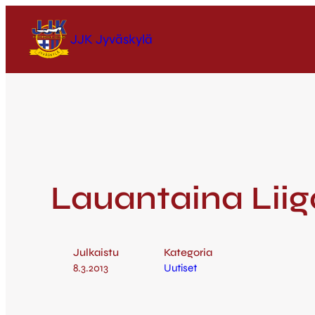
JJK Jyväskylä
Lauantaina Liig
Julkaistu
Kategoria
8.3.2013
Uutiset