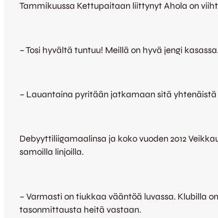
Tammikuussa Kettupaitaan liittynyt Ahola on viih
– Tosi hyvältä tuntuu! Meillä on hyvä jengi kasa
– Lauantaina pyritään jatkamaan sitä yhtenäistä
Debyyttiliigamaalinsa ja koko vuoden 2012 Veikka
samoilla linjoilla.
– Varmasti on tiukkaa vääntöä luvassa. Klubilla on
tasonmittausta heitä vastaan.