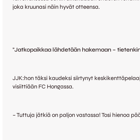
joka kruunasi näin hyvät otteensa.
”
Jatkopaikkaa lähdetään hakemaan – tietenkin
JJK:hon täksi kaudeksi siirtynyt keskikenttäpela
visiittiään FC Hongassa.
– Tuttuja jätkiä on paljon vastassa! Tosi hienoa 