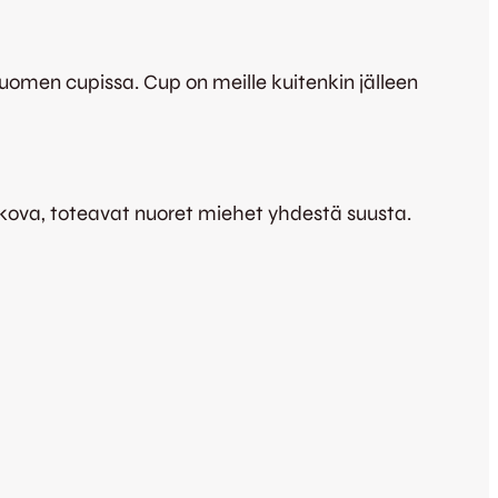
omen cupissa. Cup on meille kuitenkin jälleen
kova, toteavat nuoret miehet yhdestä suusta.