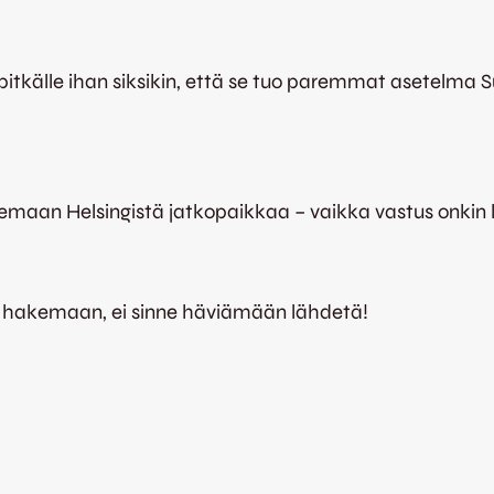
tkälle ihan siksikin, että se tuo paremmat asetelma Su
emaan Helsingistä jatkopaikkaa – vaikka vastus onkin 
 hakemaan, ei sinne häviämään lähdetä!