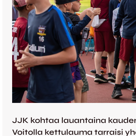
JJK kohtaa lauantaina kauden 
Voitolla kettulauma tarraisi 