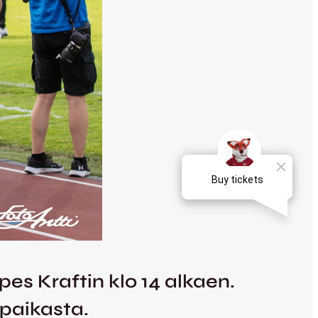
s Kraftin klo 14 alkaen.
spaikasta.