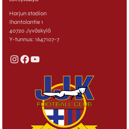
Harjun stadion
Ihantolantie 1
40720 Jyväskylä
Y-tunnus: 1647107-7
Instagram
Facebook
YouTube