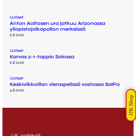
Uutiset
Anton Aaltosen ura jatkuu Arizonassa
yliopistojalkapallon merkeissä
6.8.2026
Uutiset
Karvas 2-1-tappio Salossa
6.8.2026
Uutiset
Keskiviikkoillan vieraspelissä vastassa SalPa
4.8.2026
JJK Jyväskylä