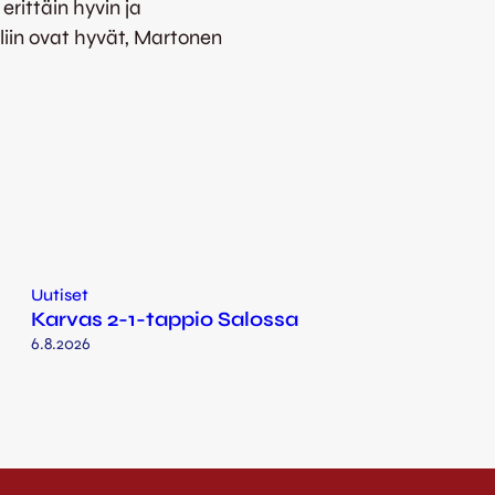
erittäin hyvin ja
iin ovat hyvät, Martonen
Uutiset
Karvas 2-1-tappio Salossa
6.8.2026