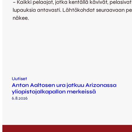
– Kaikki pelaajat, jotka kentällä kävivät, pelasivat 
lupauksia antavasti. Lähtökohdat seuraavaan pel
näkee.
Uutiset
Anton Aaltosen ura jatkuu Arizonassa
yliopistojalkapallon merkeissä
6.8.2026