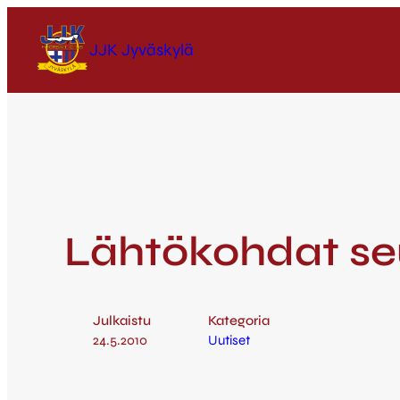
JJK Jyväskylä
Lähtökohdat se
Julkaistu
Kategoria
24.5.2010
Uutiset