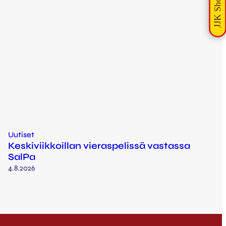
Uutiset
Keskiviikkoillan vieraspelissä vastassa
SalPa
4.8.2026