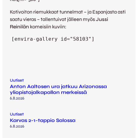
Kotivoiton riemukkaat tunnelmat – ja Espanjasta asti
saatu vieras – tallentuivat jälleen myös
Jussi
Reinilän
komeisiin kuviin:
[envira-gallery id="58103"]
Uutiset
Anton Aaltosen ura jatkuu Arizonassa
yliopistojalkapallon merkeissä
6.8.2026
Uutiset
Karvas 2-1-tappio Salossa
6.8.2026