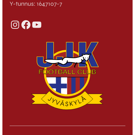
Y-tunnus: 1647107-7
Instagram
Facebook
YouTube