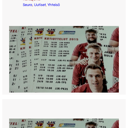
Seura
, 
Uutiset
, 
Yhteisö