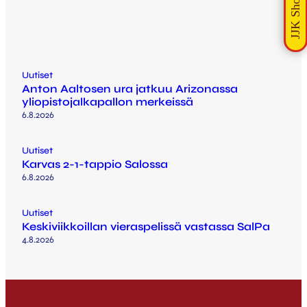
Uutiset
Anton Aaltosen ura jatkuu Arizonassa
yliopistojalkapallon merkeissä
6.8.2026
Uutiset
Karvas 2-1-tappio Salossa
6.8.2026
Uutiset
Keskiviikkoillan vieraspelissä vastassa SalPa
4.8.2026