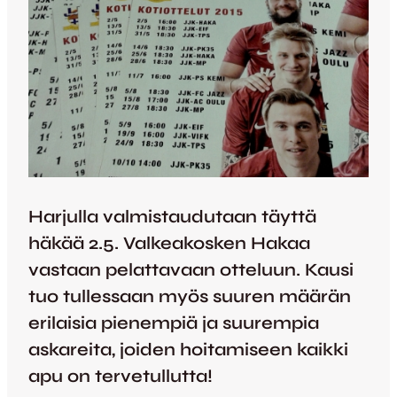
Harjulla valmistaudutaan täyttä
häkää 2.5. Valkeakosken Hakaa
vastaan pelattavaan otteluun. Kausi
tuo tullessaan myös suuren määrän
erilaisia pienempiä ja suurempia
askareita, joiden hoitamiseen kaikki
apu on tervetullutta!