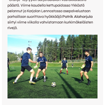
päästä. Viime kaudella kettupaidassa Ykköstä
pelannut ja Karjalan Lennostossa asepalvelustaan
parhaillaan suorittava hyökkääjä
Patrik Alaharjula
siirtyi viime viikolla vahvistamaan kurkimäkeläisten
rivejä.