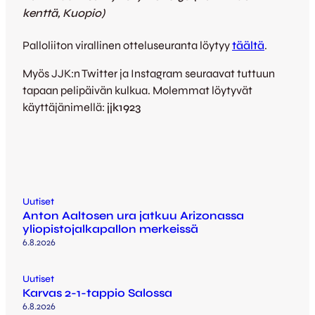
kenttä, Kuopio)
Palloliiton virallinen otteluseuranta löytyy
täältä
.
Myös JJK:n Twitter ja Instagram seuraavat tuttuun
tapaan pelipäivän kulkua. Molemmat löytyvät
käyttäjänimellä:
jjk1923
Uutiset
Anton Aaltosen ura jatkuu Arizonassa
yliopistojalkapallon merkeissä
6.8.2026
Uutiset
Karvas 2-1-tappio Salossa
6.8.2026