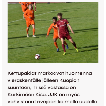
Kettupaidat matkaavat huomenna
vieraskentälle jälleen Kuopion
suuntaan, missä vastassa on
Kurkimäen Kisa. JJK on myös
vahvistanut rivejään kolmella uudella