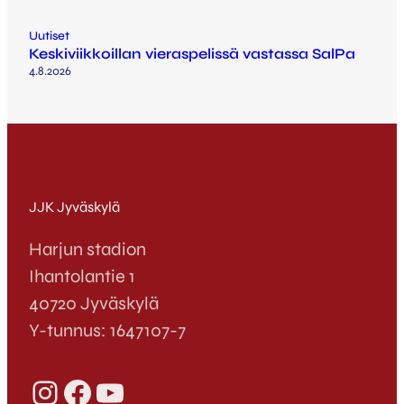
Uutiset
Keskiviikkoillan vieraspelissä vastassa SalPa
4.8.2026
JJK Jyväskylä
Harjun stadion
Ihantolantie 1
40720 Jyväskylä
Y-tunnus: 1647107-7
Instagram
Facebook
YouTube