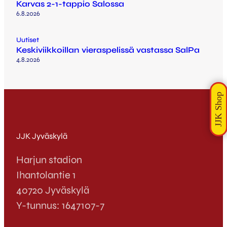
Karvas 2-1-tappio Salossa
6.8.2026
Uutiset
Keskiviikkoillan vieraspelissä vastassa SalPa
4.8.2026
JJK Jyväskylä
Harjun stadion
Ihantolantie 1
40720 Jyväskylä
Y-tunnus: 1647107-7