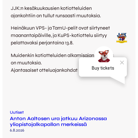
JJK:n kesäkuukausien kotiotteluiden
ajankohtiin on tullut runsaasti muutoksia.
Heinäkuun VPS- ja TamU-pelit ovat siirtyneet
maanantaipäiville, ja KuPS-kotiottelu siirtyy
pelattavaksi perjantaina 13.8.
Muidenkin kotiotteluiden alkamisajankohdissa
on muutoksia.
Ajantasaiset otteluajankohdat löytyvät
täältä.
Uutiset
Anton Aaltosen ura jatkuu Arizonassa
yliopistojalkapallon merkeissä
6.8.2026