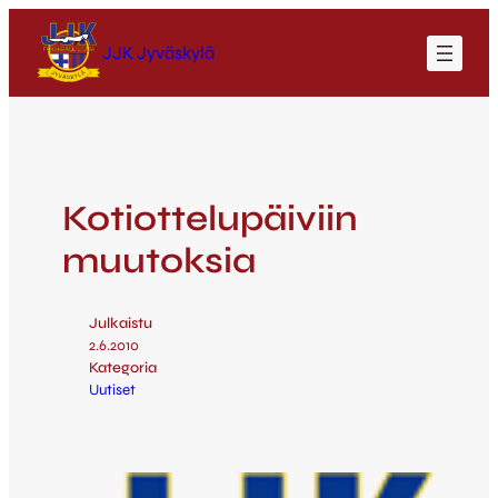
JJK Jyväskylä
Kotiottelupäiviin
muutoksia
Julkaistu
2.6.2010
Kategoria
Uutiset