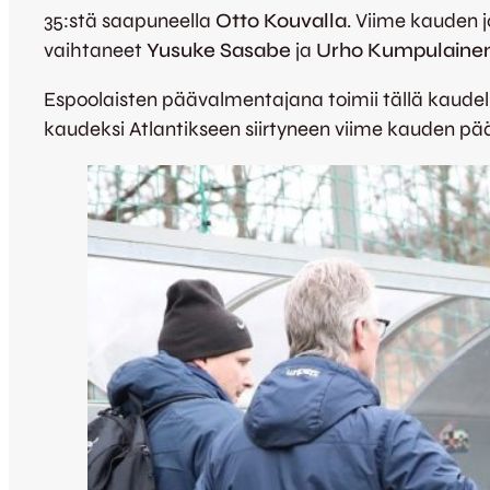
35:stä saapuneella
Otto Kouvalla
. Viime kauden jo
vaihtaneet
Yusuke Sasabe
ja
Urho Kumpulaine
Espoolaisten päävalmentajana toimii tällä kaudel
kaudeksi Atlantikseen siirtyneen viime kauden 