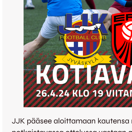
JJK pääsee aloittamaan kautensa my