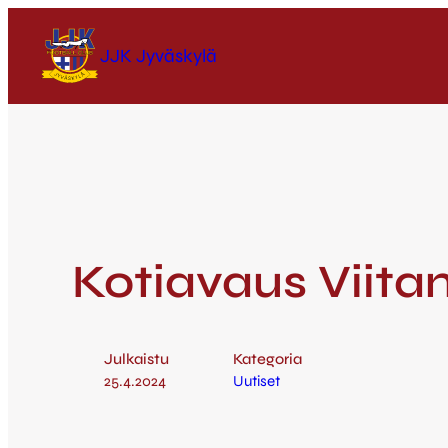
JJK Jyväskylä
Kotiavaus Viita
Julkaistu
Kategoria
25.4.2024
Uutiset