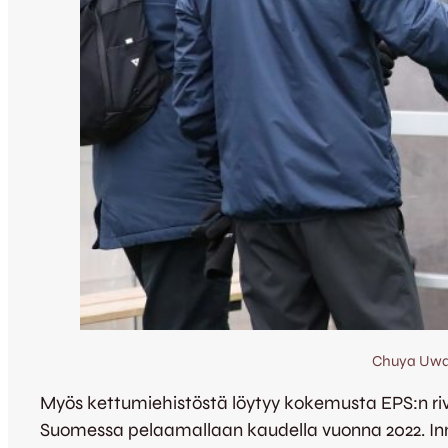
Chuya Uwan
Myös kettumiehistöstä löytyy kokemusta EPS:n riv
Suomessa pelaamallaan kaudella vuonna 2022. Inn