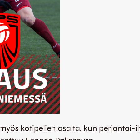
ös kotipelien osalta, kun perjantai-ilt