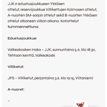
JJK:n edustusjoukkueen Ykkösen
ottelut, reservijoukkue Villikettujen Kolmosen ottelut,
A-nuorten SM-sarjan ottelut sekä B-nuorten Ykkösen
ottelut alkaneen viikon aikana. Kotiottelut
tummennettuna
.
Edustusjoukkue:
Valkeakosken Haka – JJK, sunnuntaina 5.6. klo 18:30,
Tehtaan kenttä, Valkeakoski
Villiketut:
JPS – Villiketut, perjantaina 3.6. klo 19:15, Viitaniemi
A-nuoret:
–