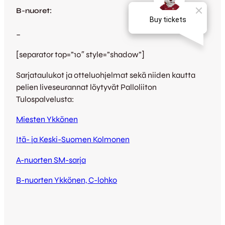
B-nuoret:
–
[separator top=”10″ style=”shadow”]
Sarjataulukot ja otteluohjelmat sekä niiden kautta
pelien liveseurannat löytyvät Palloliiton
Tulospalvelusta:
Miesten Ykkönen
Itä- ja Keski-Suomen Kolmonen
A-nuorten SM-sarja
B-nuorten Ykkönen, C-lohko