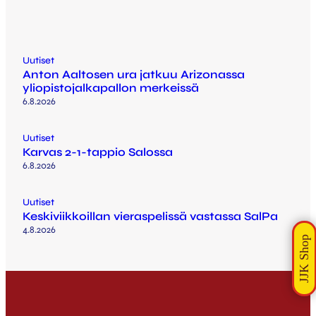
Uutiset
Anton Aaltosen ura jatkuu Arizonassa
yliopistojalkapallon merkeissä
6.8.2026
Uutiset
Karvas 2-1-tappio Salossa
6.8.2026
Uutiset
Keskiviikkoillan vieraspelissä vastassa SalPa
4.8.2026