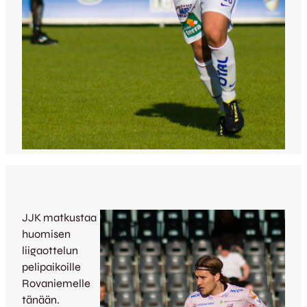
JJK matkustaa
huomisen
liigaottelun
pelipaikoille
Rovaniemelle
tänään.