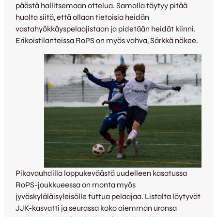
päästä hallitsemaan ottelua. Samalla täytyy pitää
huolta siitä, että ollaan tietoisia heidän
vastahyökkäyspelaajistaan ja pidetään heidät kiinni.
Erikoistilanteissa RoPS on myös vahva, Särkkä näkee.
Pikavauhdilla loppukeväästä uudelleen kasatussa
RoPS-joukkueessa on monta myös
jyväskyläläisyleisölle tuttua pelaajaa. Listalta löytyvät
JJK-kasvatti ja seurassa koko aiemman uransa