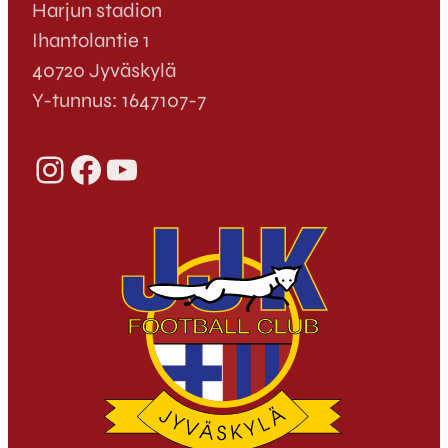
Harjun stadion
Ihantolantie 1
40720 Jyväskylä
Y-tunnus: 1647107-7
Instagram
Facebook
YouTube