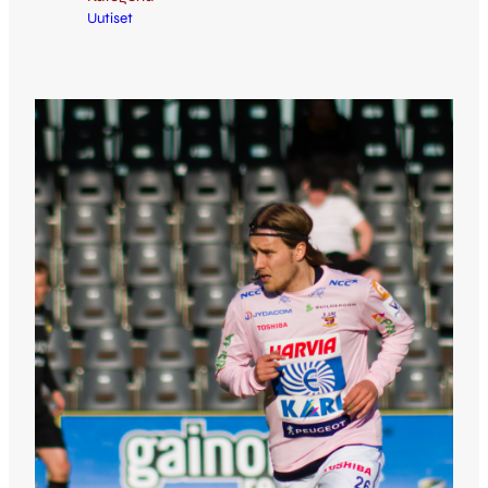
Uutiset