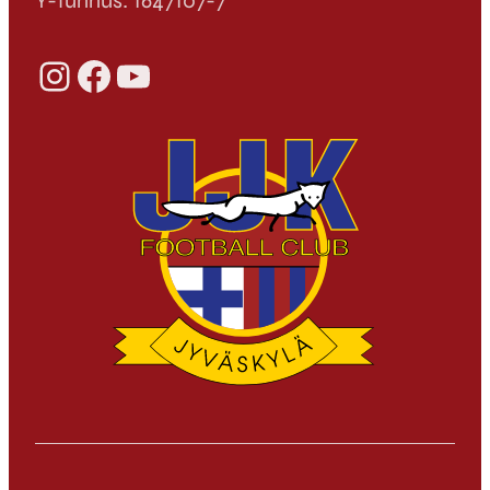
Y-tunnus: 1647107-7
Instagram
Facebook
YouTube