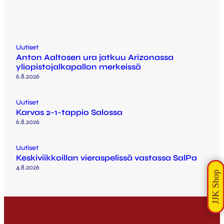
Uutiset
Anton Aaltosen ura jatkuu Arizonassa
yliopistojalkapallon merkeissä
6.8.2026
Uutiset
Karvas 2-1-tappio Salossa
6.8.2026
Uutiset
Keskiviikkoillan vieraspelissä vastassa SalPa
4.8.2026