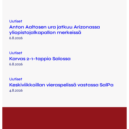
Uutiset
Anton Aaltosen ura jatkuu Arizonassa
yliopistojalkapallon merkeissä
6.8.2026
Uutiset
Karvas 2-1-tappio Salossa
6.8.2026
Uutiset
Keskiviikkoillan vieraspelissä vastassa SalPa
4.8.2026