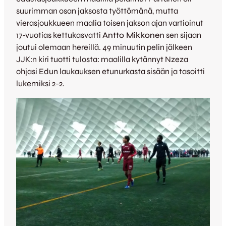
suurimman osan jaksosta työttömänä, mutta
vierasjoukkueen maalia toisen jakson ajan vartioinut
17-vuotias kettukasvatti
Antto Mikkonen
sen sijaan
joutui olemaan hereillä. 49 minuutin pelin jälkeen
JJK:n kiri tuotti tulosta: maalilla kytännyt Nzeza
ohjasi Edun laukauksen etunurkasta sisään ja tasoitti
lukemiksi 2-2.