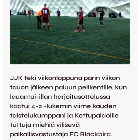
JJK teki viikonloppuna parin viikon
tauon jälkeen paluun pelikentille, kun
lauantai-illan harjoitusottelussa
kaatui 4-2 -lukemin viime kauden
taistelukumppani ja Kettupaidoille
tuttuja miehiä vilisevä
paikallisvastustaja FC Blackbird.