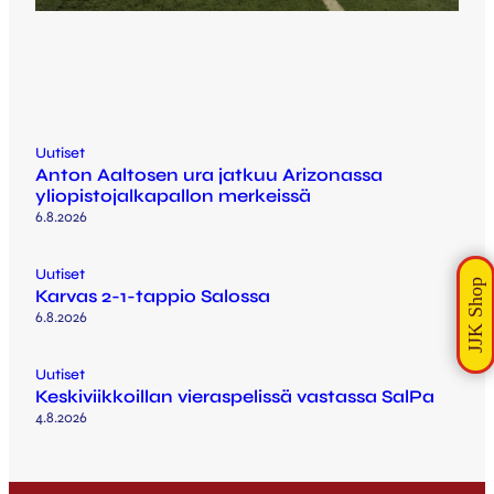
Uutiset
Anton Aaltosen ura jatkuu Arizonassa
yliopistojalkapallon merkeissä
6.8.2026
Uutiset
Karvas 2-1-tappio Salossa
6.8.2026
Uutiset
Keskiviikkoillan vieraspelissä vastassa SalPa
4.8.2026