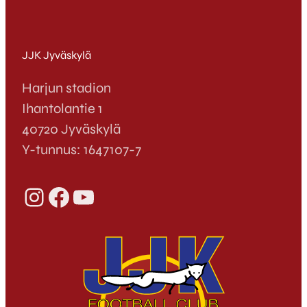
JJK Jyväskylä
Harjun stadion
Ihantolantie 1
40720 Jyväskylä
Y-tunnus: 1647107-7
Instagram
Facebook
YouTube