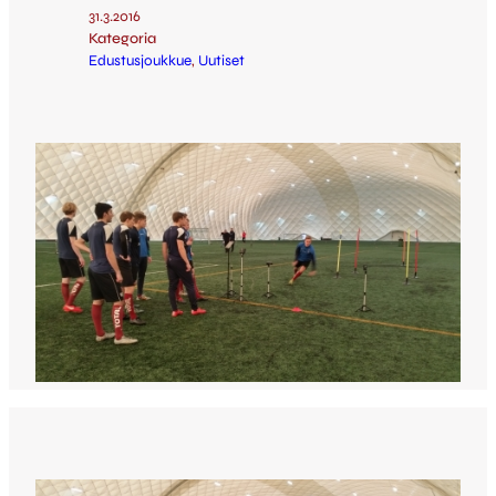
31.3.2016
Kategoria
Edustusjoukkue
, 
Uutiset