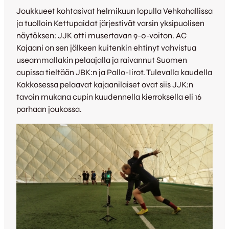
Joukkueet kohtasivat helmikuun lopulla Vehkahallissa
ja tuolloin Kettupaidat järjestivät varsin yksipuolisen
näytöksen: JJK otti musertavan 9-0-voiton. AC
Kajaani on sen jälkeen kuitenkin ehtinyt vahvistua
useammallakin pelaajalla ja raivannut Suomen
cupissa tieltään JBK:n ja Pallo-Iirot. Tulevalla kaudella
Kakkosessa pelaavat kajaanilaiset ovat siis JJK:n
tavoin mukana cupin kuudennella kierroksella eli 16
parhaan joukossa.