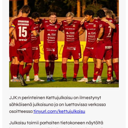
JJK:n perinteinen Kettujulkaisu on ilmestynyt
sähköisenä julkaisuna ja on luettavissa verkossa
osoitteessa
tinyurl.com/kettujulkaisu
Julkaisu toimii parhaiten tietokoneen näytöltä