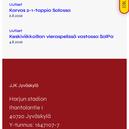
Uutiset
Karvas 2-1-tappio Salossa
6.8.2026
Uutiset
Keskiviikkoillan vieraspelissä vastassa SalPa
4.8.2026
JJK Jyväskylä
Harjun stadion
Ihantolantie 1
40720 Jyväskylä
Y-tunnus: 1647107-7