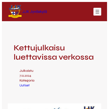
JJK Jyväskylä
Kettujulkaisu
luettavissa verkossa
Julkaistu
7.12.2024
Kategoria
Uutiset