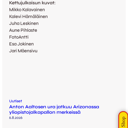
Kettujulkaisun kuvat:
Mikko Kalavainen
Kalevi Hämäläinen
Juha Leskinen
Aune Pihlaste
FotoAntti
Esa Jokinen
Jari Mäensivu
Uutiset
Anton Aaltosen ura jatkuu Arizonassa
yliopistojalkapallon merkeissä
6.8.2026