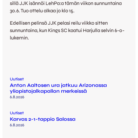
sillä JJK isännöi LehPa:a tämän viikon sunnuntaina
30.6. Tuo ottelu alkaa jo klo 15.
Edellisen pelinsä JJK pelasi reilu viikko sitten
sunnuntaina, kun Kings SC kaatui Harjulla selvin 6-0-
lukemin.
Uutiset
Anton Aaltosen ura jatkuu Arizonassa
yliopistojalkapallon merkeissä
6.8.2026
Uutiset
Karvas 2-1-tappio Salossa
6.8.2026