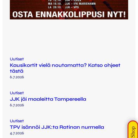
Uutiset
Kausikortit vielä noutamatta? Katso ohjeet
tästä
6.7.2026
Uutiset
JJK jäi maaleitta Tampereella
6.7.2026
Uutiset
TPV isännöi JJK:ta Ratinan nurmella
4.7.2026