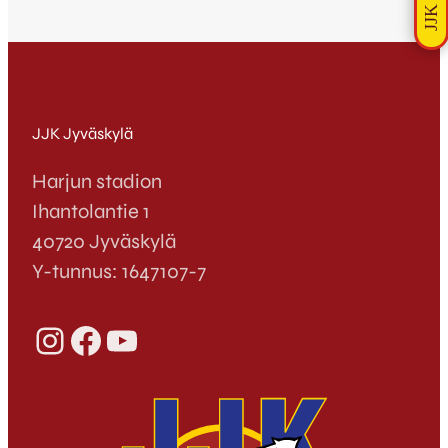
JJK Jyväskylä
Harjun stadion
Ihantolantie 1
40720 Jyväskylä
Y-tunnus: 1647107-7
Instagram
Facebook
YouTube