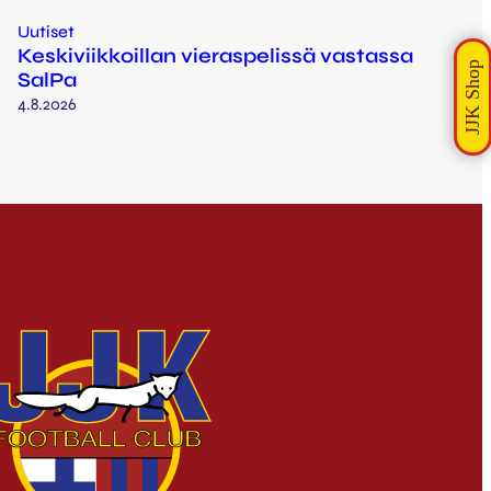
Uutiset
Keskiviikkoillan vieraspelissä vastassa
SalPa
4.8.2026