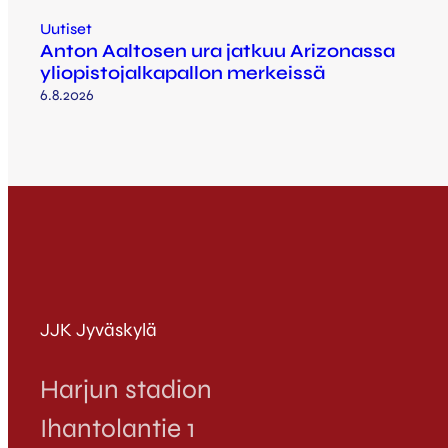
Uutiset
Anton Aaltosen ura jatkuu Arizonassa
yliopistojalkapallon merkeissä
6.8.2026
JJK Jyväskylä
Harjun stadion
Ihantolantie 1