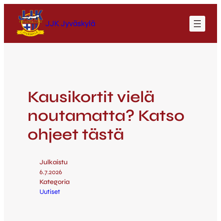
JJK Jyväskylä
Kausikortit vielä
noutamatta? Katso
ohjeet tästä
Julkaistu
6.7.2026
Kategoria
Uutiset