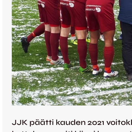
JJK päätti kauden 2021 voitok