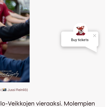
 (
Jussi Reinilä)
llo-Veikkojen vieraaksi. Molempien