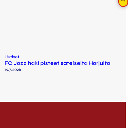
Uutiset
FC Jazz haki pisteet sateiselta Harjulta
19.7.2026