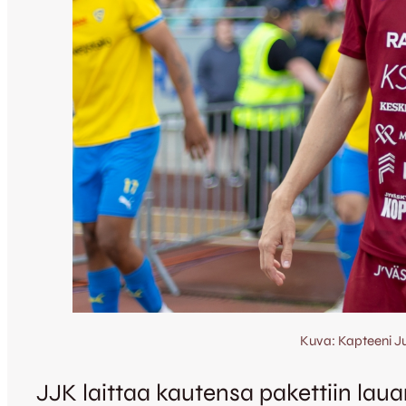
Kuva: Kapteeni J
JJK laittaa kautensa pakettiin lau