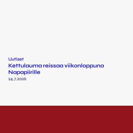
Uutiset
Kettulauma reissaa viikonloppuna
Napapiirille
24.7.2026