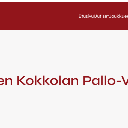
Etusivu
Uutiset
Joukkue
n Kokkolan Pallo-