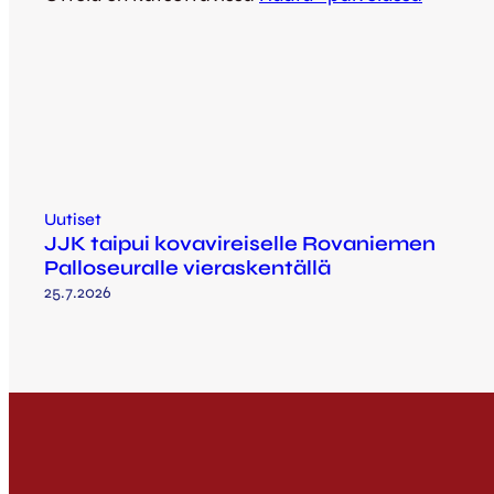
Uutiset
JJK taipui kovavireiselle Rovaniemen
Palloseuralle vieraskentällä
25.7.2026