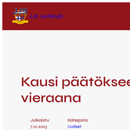
JJK Jyväskylä
Kausi päätöksee
vieraana
Julkaistu
Kategoria
7.10.2023
Uutiset