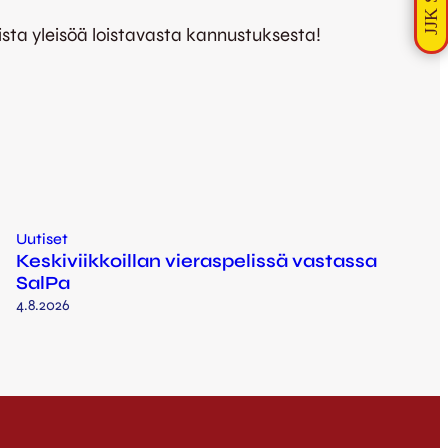
ta yleisöä loistavasta kannustuksesta!
Uutiset
Keskiviikkoillan vieraspelissä vastassa
SalPa
4.8.2026