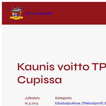
JJK Jyväskylä
Kaunis voitto TP
Cupissa
Julkaistu
Kategoria
16.4.2014
Edustusjoukkue
, 
Otteluraportti
, 