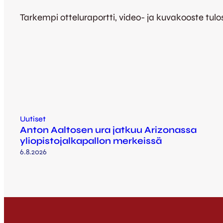
Tarkempi otteluraportti, video- ja kuvakooste tu
Uutiset
Anton Aaltosen ura jatkuu Arizonassa
yliopistojalkapallon merkeissä
6.8.2026