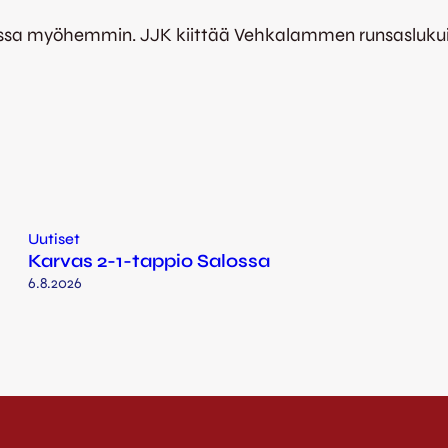
lossa myöhemmin. JJK kiittää Vehkalammen runsaslukuis
Uutiset
Karvas 2-1-tappio Salossa
6.8.2026