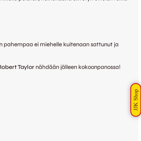
ään pahempaa ei miehelle kuitenaan sattunut ja
Robert Taylor
nähdään jälleen kokoonpanossa!