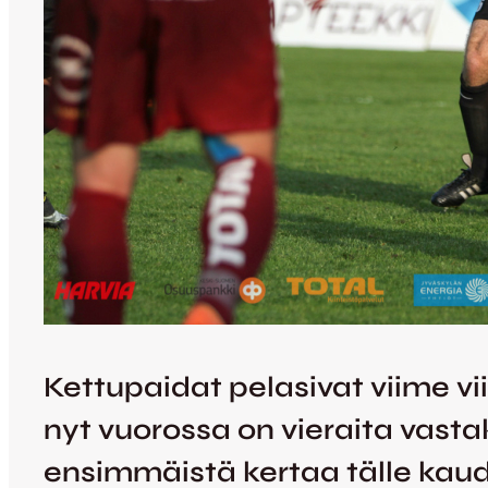
Kettupaidat pelasivat viime vi
nyt vuorossa on vieraita vast
ensimmäistä kertaa tälle kaud