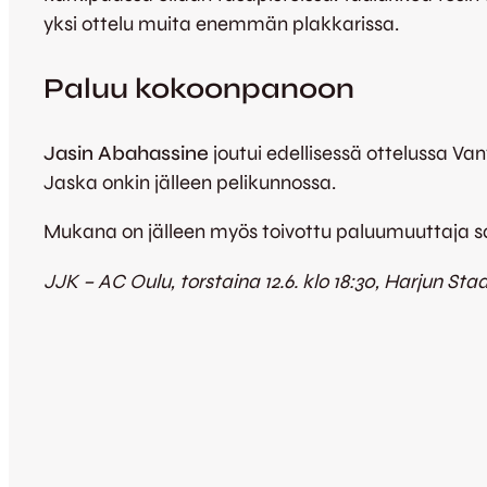
yksi ottelu muita enemmän plakkarissa.
Paluu kokoonpanoon
Jasin Abahassine
joutui edellisessä ottelussa V
Jaska onkin jälleen pelikunnossa.
Mukana on jälleen myös toivottu paluumuuttaja s
JJK – AC Oulu, torstaina 12.6. klo 18:30, Harjun Sta