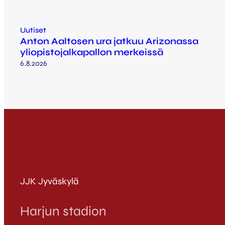
Uutiset
Anton Aaltosen ura jatkuu Arizonassa
yliopistojalkapallon merkeissä
6.8.2026
JJK Jyväskylä
Harjun stadion