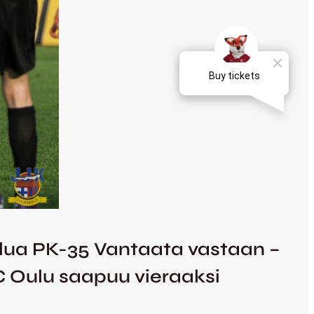
telua PK-35 Vantaata vastaan –
C Oulu saapuu vieraaksi