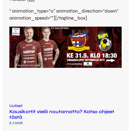
” animation_type=”0″ animation_direction=”down”
animation_speed=””][/tagline_box]
Uutiset
Kausikortit vielä noutamatta? Katso ohjeet
tästä
6.7.2026