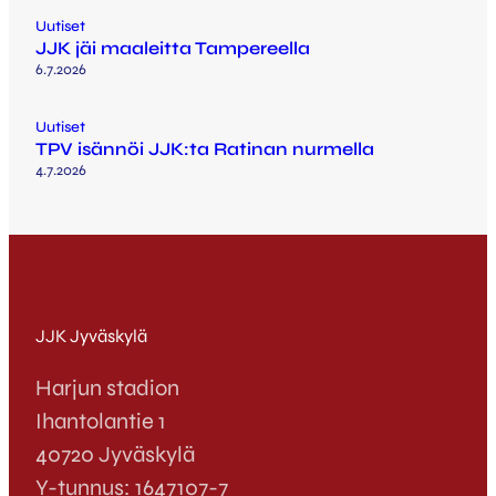
Uutiset
JJK jäi maaleitta Tampereella
6.7.2026
Uutiset
TPV isännöi JJK:ta Ratinan nurmella
4.7.2026
JJK Jyväskylä
Harjun stadion
Ihantolantie 1
40720 Jyväskylä
Y-tunnus: 1647107-7