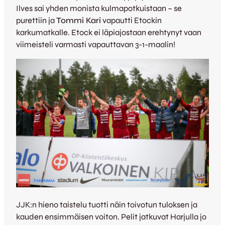
Ilves sai yhden monista kulmapotkuistaan – se
purettiin ja
Tommi Kari
vapautti Etockin
karkumatkalle. Etock ei läpiajostaan erehtynyt vaan
viimeisteli varmasti vapauttavan 3-1-maalin!
JJK:n hieno taistelu tuotti näin toivotun tuloksen ja
kauden ensimmäisen voiton. Pelit jatkuvat Harjulla jo