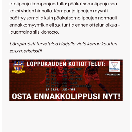
irtolippuja kampanjaedulla: pääkatsomolippuja saa
kaksi yhden hinnalla. Kampanjalippujen myynti
päättyy samalla kuin pääkatsomolippujen normaali
ennakkomyyntikin eli 3,5 tuntia ennen ottelun alkua –
lauantaina siis klo 10:30.
Lämpimästi tervetuloa Harjulle vielä kerran kauden
2017 merkeissä!