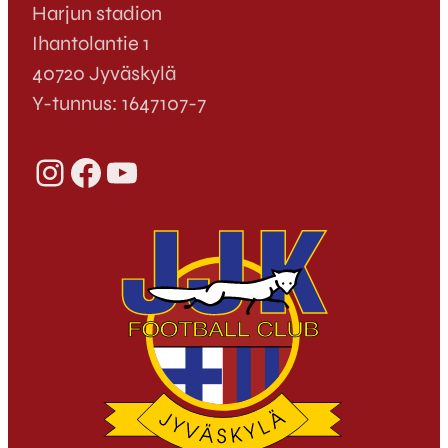
Harjun stadion
Ihantolantie 1
40720 Jyväskylä
Y-tunnus: 1647107-7
Instagram
Facebook
YouTube